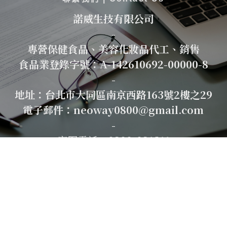
諾威生技有限公司
-
專營保健食品、美容化妝品代工、銷售
食品業登錄字號：A-142610692-00000-8
-
地址：台北市大同區南京西路163號2樓之29
電子郵件：neoway0800@gmail.com
-
客服電話：
0800-081311
© 2019 NEOWAY BIOTECH CO., LTD.