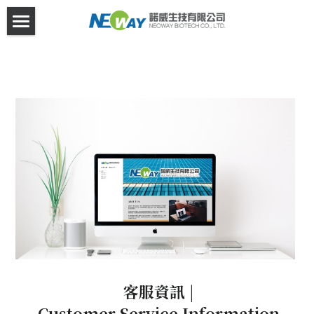
×
商品分類
首頁
所有商品分類
關於諾威
產品介紹
異業合作
客服資訊
Facebook
登錄
/
註冊
搜索
客服資訊 |
Customer Service Information