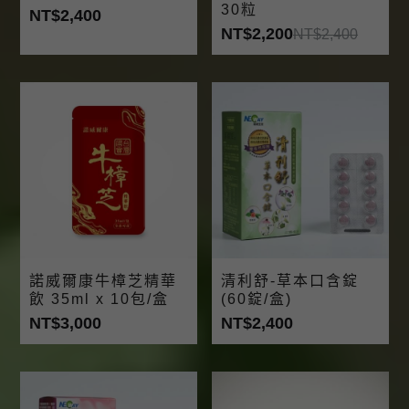
30粒
NT$2,400
NT$2,200
NT$2,400
諾威爾康牛樟芝精華
清利舒-草本口含錠
飲 35ml x 10包/盒
(60錠/盒)
NT$3,000
NT$2,400