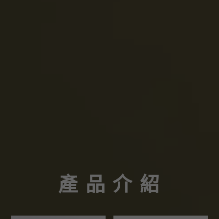
產 品 介 紹