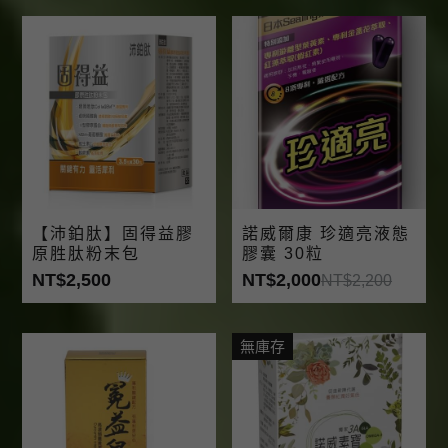
【沛鉑肽】固得益膠
諾威爾康 珍適亮液態
原胜肽粉末包
膠囊 30粒
NT$2,500
NT$2,000
NT$2,200
無庫存