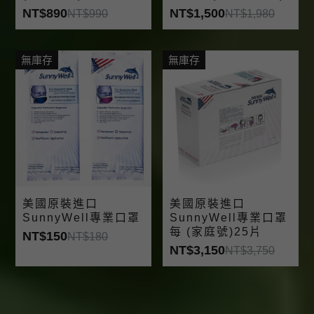
NT$890
NT$1,500
NT$990
NT$1,980
無庫存
無庫存
美國原裝進口
美國原裝進口
SunnyWell專業口罩
SunnyWell專業口罩
每 (家庭號)25片
NT$150
NT$180
NT$3,150
NT$3,750