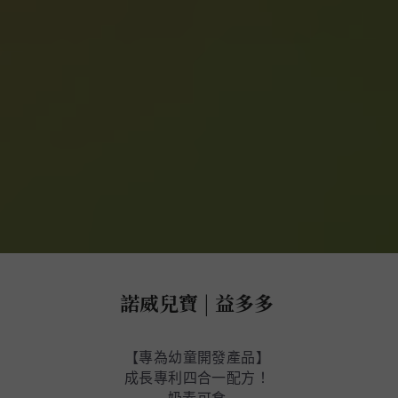
諾威兒寶 | 益多多
【專為幼童開發產品】
成長專利四合一配方！