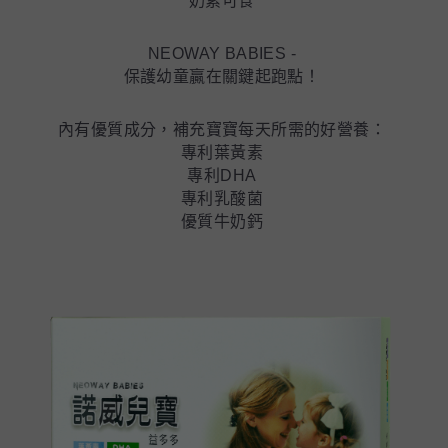
奶素可食
NEOWAY BABIES -
保護幼童贏在關鍵起跑點！
內有優質成分，補充寶寶每天所需的好營養：
專利葉黃素
專利DHA
專利乳酸菌
優質牛奶鈣