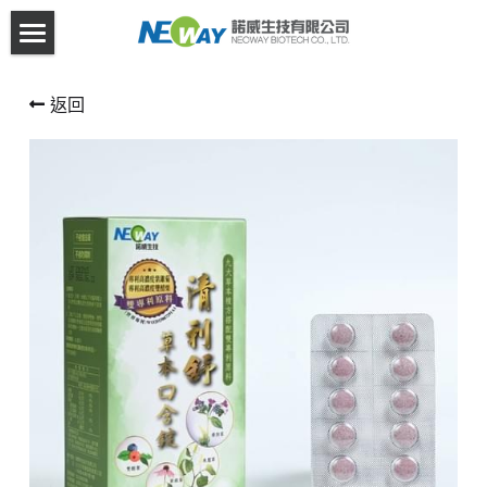
×
商品分類
首頁
返回
所有商品分類
關於諾威
產品介紹
異業合作
客服資訊
Facebook
登錄
/
註冊
搜索